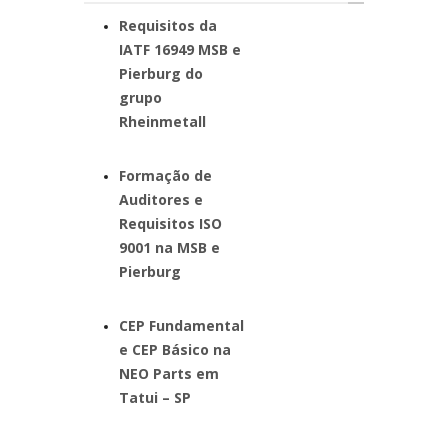
Requisitos da
IATF 16949 MSB e
Pierburg do
grupo
Rheinmetall
Formação de
Auditores e
Requisitos ISO
9001 na MSB e
Pierburg
CEP Fundamental
e CEP Básico na
NEO Parts em
Tatui – SP