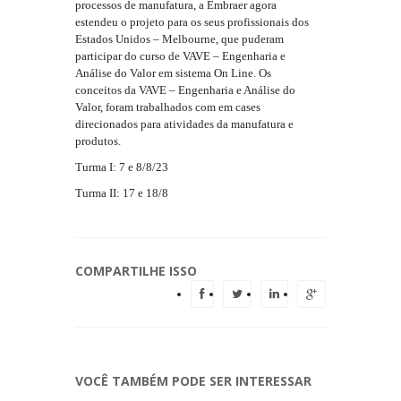
processos de manufatura, a Embraer agora
estendeu o projeto para os seus profissionais dos
Estados Unidos – Melbourne, que puderam
participar do curso de VAVE – Engenharia e
Análise do Valor em sistema On Line. Os
conceitos da VAVE – Engenharia e Análise do
Valor, foram trabalhados com em cases
direcionados para atividades da manufatura e
produtos.
Turma I: 7 e 8/8/23
Turma II: 17 e 18/8
COMPARTILHE ISSO
VOCÊ TAMBÉM PODE SER INTERESSAR