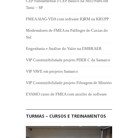
CEP Fundamental e CEP Básico na NEO Parts em
Tatui – SP
FMEA AIAG-VDA com software IQRM na KRUPP
Moderadores de FMEA na Palfinger de Caxias do
Sul.
Engenharia e Análise do Valor na EMBRAER
VIP Construtibilidade projeto PDER C da Samarco
VIP VAVE em projetos Samarco
VIP Construtibilidade projeto Filtragem de Minério
EVAMO curso de FMEA com auxilio de software
TURMAS – CURSOS E TREINAMENTOS