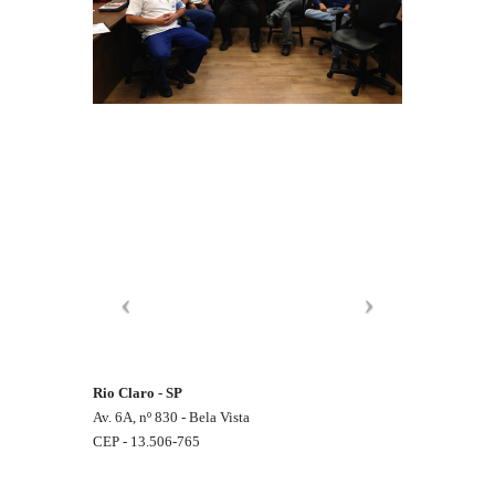
Rio Claro - SP
Av. 6A, nº 830 - Bela Vista
CEP - 13.506-765