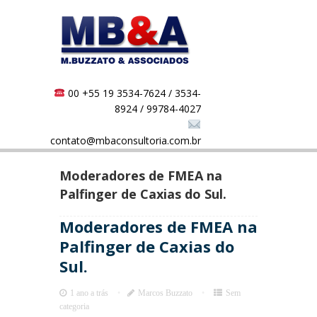
00 +55 19 3534-7624 / 3534-
8924 / 99784-4027
contato@mbaconsultoria.com.br
Moderadores de FMEA na
Palfinger de Caxias do Sul.
Moderadores de FMEA na
Palfinger de Caxias do
Sul.
1 ano a trás
Marcos Buzzato
Sem
categoria