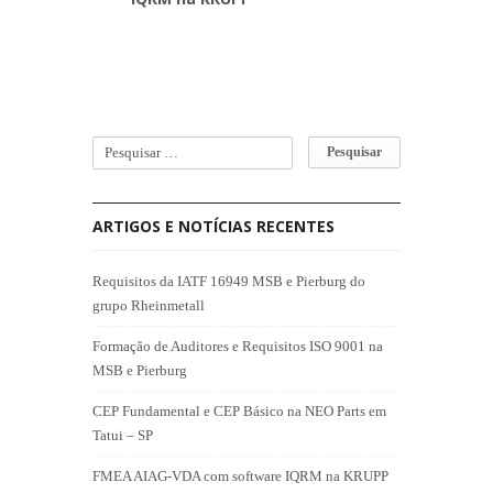
ARTIGOS E NOTÍCIAS RECENTES
Requisitos da IATF 16949 MSB e Pierburg do
grupo Rheinmetall
Formação de Auditores e Requisitos ISO 9001 na
MSB e Pierburg
CEP Fundamental e CEP Básico na NEO Parts em
Tatui – SP
FMEA AIAG-VDA com software IQRM na KRUPP