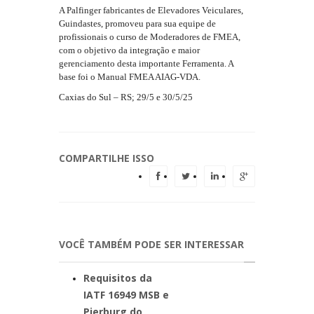
A Palfinger fabricantes de Elevadores Veiculares,
Guindastes, promoveu para sua equipe de
profissionais o curso de Moderadores de FMEA,
com o objetivo da integração e maior
gerenciamento desta importante Ferramenta. A
base foi o Manual FMEA AIAG-VDA.
Caxias do Sul – RS; 29/5 e 30/5/25
COMPARTILHE ISSO
VOCÊ TAMBÉM PODE SER INTERESSAR
Requisitos da
IATF 16949 MSB e
Pierburg do