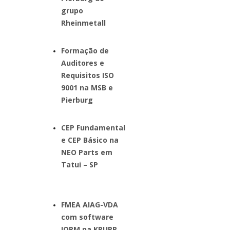
grupo
Rheinmetall
Formação de
Auditores e
Requisitos ISO
9001 na MSB e
Pierburg
CEP Fundamental
e CEP Básico na
NEO Parts em
Tatui – SP
FMEA AIAG-VDA
com software
IQRM na KRUPP