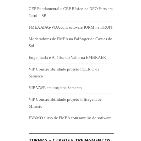
CEP Fundamental e CEP Básico na NEO Parts em
Tatui – SP
FMEA AIAG-VDA com software IQRM na KRUPP
Moderadores de FMEA na Palfinger de Caxias do
Sul.
Engenharia e Análise do Valor na EMBRAER
VIP Construtibilidade projeto PDER C da
Samarco
VIP VAVE em projetos Samarco
VIP Construtibilidade projeto Filtragem de
Minério
EVAMO curso de FMEA com auxilio de software
TURMAS – CURSOS E TREINAMENTOS