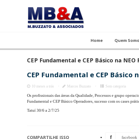
Home
Quem Somos
Cursos
Home
Quem Som
CEP Fundamental e CEP Básico na NEO P
CEP Fundamental e CEP Básico n
10 meses a trás
Marcos Buzzato
Sem categoria
Os profissionais das áreas da Qualidade, Processos e grupo operac
Fundamental e CEP Básico Operadores, sucesso com os cases prát
Tatuí 30/6 a 2/7/25
COMPARTILHE ISSO
facebook