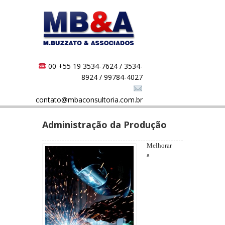
00 +55 19 3534-7624 / 3534-
8924 / 99784-4027
contato@mbaconsultoria.com.br
Administração da Produção
Melhorar
a