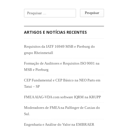
ARTIGOS E NOTÍCIAS RECENTES
Requisitos da IATF 16949 MSB e Pierburg do
grupo Rheinmetall
Formação de Auditores e Requisitos ISO 9001 na
MSB e Pierburg
CEP Fundamental e CEP Básico na NEO Parts em
Tatui – SP
FMEA AIAG-VDA com software IQRM na KRUPP
Moderadores de FMEA na Palfinger de Caxias do
Sul.
Engenharia e Análise do Valor na EMBRAER