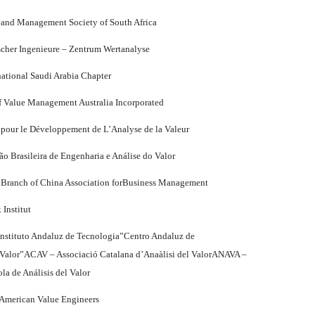
 and Management Society of South Africa
scher Ingenieure – Zentrum Wertanalyse
ational Saudi Arabia Chapter
f Value Management Australia Incorporated
 pour le Développement de L’Analyse de la Valeur
 Brasileira de Engenharia e Análise do Valor
 Branch of China Association forBusiness Management
Institut
Instituto Andaluz de Tecnologia”Centro Andaluz de
Valor”ACAV – Associació Catalana d’Anaàlisi del ValorANAVA –
la de Análisis del Valor
 American Value Engineers