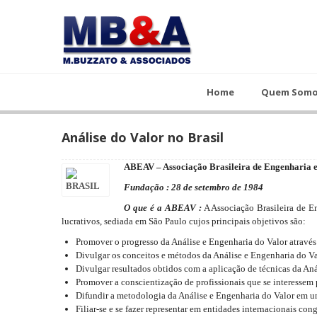
Home
Quem Somos
Cursos
Home
Quem Som
Análise do Valor no Brasil
ABEAV – Associação Brasileira de Engenharia e
Fundação : 28 de setembro de 1984
O que é a ABEAV :
A Associação Brasileira de En
lucrativos, sediada em São Paulo cujos principais objetivos são:
Promover o progresso da Análise e Engenharia do Valor atravé
Divulgar os conceitos e métodos da Análise e Engenharia do Val
Divulgar resultados obtidos com a aplicação de técnicas da An
Promover a conscientização de profissionais que se interessem
Difundir a metodologia da Análise e Engenharia do Valor em un
Filiar-se e se fazer representar em entidades internacionais cong