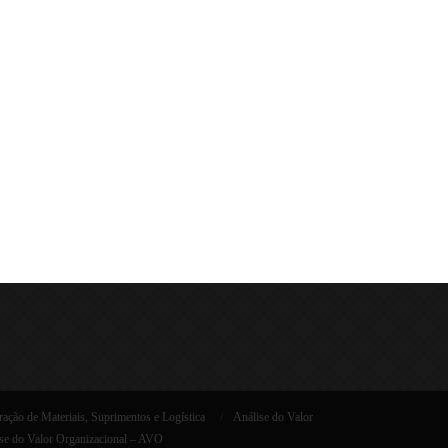
ação de Materiais, Suprimentos e Logística
Análise do Valor
se do Valor Organizacional – AVO