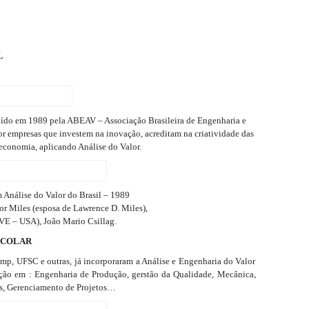
L
em 1989 pela ABEAV – Associação Brasileira de Engenharia e
por empresas que investem na inovação, acreditam na criatividade das
conomia, aplicando Análise do Valor.
 Análise do Valor do Brasil – 1989
r Miles (esposa de Lawrence D. Miles),
VE – USA), João Mario Csillag.
SCOLAR
mp, UFSC e outras, já incorporaram a Análise e Engenharia do Valor
ação em : Engenharia de Produção, gerstão da Qualidade, Mecânica,
s, Gerenciamento de Projetos…