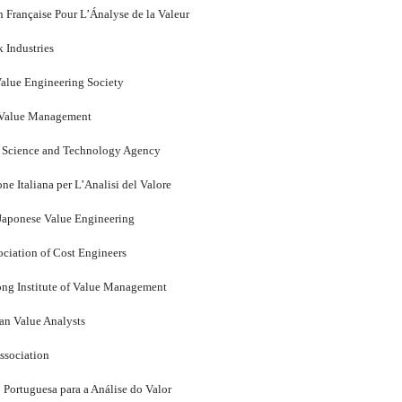
 Française Pour L’Ánalyse de la Valeur
k Industries
alue Engineering Society
f Value Management
 Science and Technology Agency
ne Italiana per L’Analisi del Valore
 Japonese Value Engineering
ciation of Cost Engineers
g Institute of Value Management
an Value Analysts
ssociation
Portuguesa para a Análise do Valor