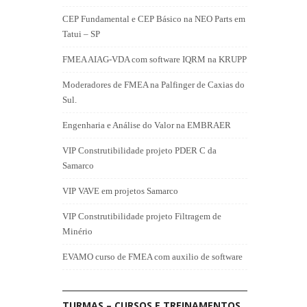
CEP Fundamental e CEP Básico na NEO Parts em
Tatui – SP
FMEA AIAG-VDA com software IQRM na KRUPP
Moderadores de FMEA na Palfinger de Caxias do
Sul.
Engenharia e Análise do Valor na EMBRAER
VIP Construtibilidade projeto PDER C da
Samarco
VIP VAVE em projetos Samarco
VIP Construtibilidade projeto Filtragem de
Minério
EVAMO curso de FMEA com auxilio de software
TURMAS – CURSOS E TREINAMENTOS