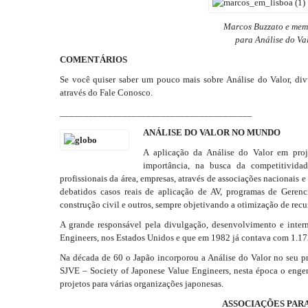
Marcos Buzzato e mem
para Análise do Va
COMENTÁRIOS
Se você quiser saber um pouco mais sobre Análise do Valor, di
através do Fale Conosco.
________________________________________
ANÁLISE DO VALOR NO MUNDO
A aplicação da Análise do Valor em proj
importância, na busca da competitivid
profissionais da área, empresas, através de associações nacionais e
debatidos casos reais de aplicação de AV, programas de Gerenci
construção civil e outros, sempre objetivando a otimização de rec
A grande responsável pela divulgação, desenvolvimento e inter
Engineers, nos Estados Unidos e que em 1982 já contava com 1.17
Na década de 60 o Japão incorporou a Análise do Valor no seu 
SJVE – Society of Japonese Value Engineers, nesta época o enge
projetos para várias organizações japonesas.
ASSOCIAÇÕES PARA