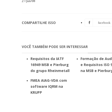
27/jun/08
COMPARTILHE ISSO
facebook
VOCÊ TAMBÉM PODE SER INTERESSAR
Requisitos da IATF
Formação de Aud
16949 MSB e Pierburg
e Requisitos ISO 
do grupo Rheinmetall
na MSB e Pierbur
FMEA AIAG-VDA com
software IQRM na
KRUPP