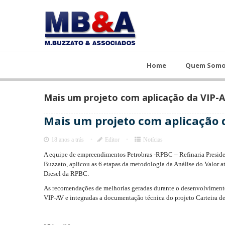
Home
Quem Somos
Cursos
Home
Quem Som
Mais um projeto com aplicação da VIP-
Mais um projeto com aplicação 
18 anos a trás
Editor
Notícias
A equipe de empreendimentos Petrobras -RPBC – Refinaria Presid
Buzzato, aplicou as 6 etapas da metodologia da Análise do Valor a
Diesel da RPBC.
As recomendações de melhorias geradas durante o desenvolviment
VIP-AV e integradas a documentação técnica do projeto Carteira d