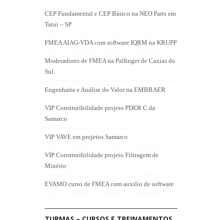
CEP Fundamental e CEP Básico na NEO Parts em
Tatui – SP
FMEA AIAG-VDA com software IQRM na KRUPP
Moderadores de FMEA na Palfinger de Caxias do
Sul.
Engenharia e Análise do Valor na EMBRAER
VIP Construtibilidade projeto PDER C da
Samarco
VIP VAVE em projetos Samarco
VIP Construtibilidade projeto Filtragem de
Minério
EVAMO curso de FMEA com auxilio de software
TURMAS – CURSOS E TREINAMENTOS