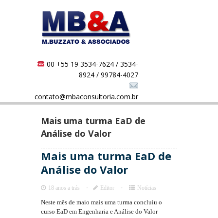
00 +55 19 3534-7624 / 3534-
8924 / 99784-4027
contato@mbaconsultoria.com.br
Mais uma turma EaD de
Análise do Valor
Mais uma turma EaD de
Análise do Valor
18 anos a trás
Editor
Notícias
Neste mês de maio mais uma turma concluiu o
curso EaD em Engenharia e Análise do Valor