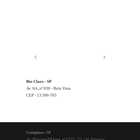
Rio Claro - SP
Av. 6A, nº 830 - Bela Vista
CEP - 13.506-765
Campinas -SP
Av. Princesa D'Oeste, n°1725 / 71 - Jd. Proença