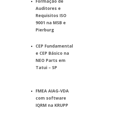
Formação de
Auditores e
Requisitos ISO
9001 na MSB e
Pierburg
CEP Fundamental
e CEP Básico na
NEO Parts em
Tatui – SP
FMEA AIAG-VDA
com software
IQRM na KRUPP