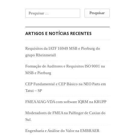
ARTIGOS E NOTÍCIAS RECENTES
Requisitos da IATF 16949 MSB e Pierburg do
grupo Rheinmetall
Formação de Auditores e Requisitos ISO 9001 na
MSB e Pierburg
CEP Fundamental e CEP Básico na NEO Parts em
Tatui – SP
FMEA AIAG-VDA com software IQRM na KRUPP
Moderadores de FMEA na Palfinger de Caxias do
Sul.
Engenharia e Análise do Valor na EMBRAER