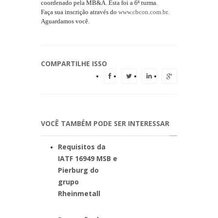
coordenado pela MB&A. Esta foi a 6ª turma.
Faça sua inscrição através do
www.cbcon.com.br
.
Aguardamos você.
COMPARTILHE ISSO
VOCÊ TAMBÉM PODE SER INTERESSAR
Requisitos da
IATF 16949 MSB e
Pierburg do
grupo
Rheinmetall