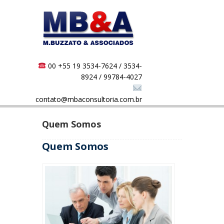
00 +55 19 3534-7624 / 3534-
8924 / 99784-4027
contato@mbaconsultoria.com.br
Quem Somos
Quem Somos