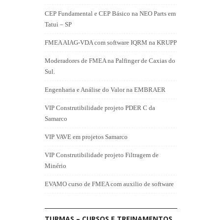
CEP Fundamental e CEP Básico na NEO Parts em
Tatui – SP
FMEA AIAG-VDA com software IQRM na KRUPP
Moderadores de FMEA na Palfinger de Caxias do
Sul.
Engenharia e Análise do Valor na EMBRAER
VIP Construtibilidade projeto PDER C da
Samarco
VIP VAVE em projetos Samarco
VIP Construtibilidade projeto Filtragem de
Minério
EVAMO curso de FMEA com auxilio de software
TURMAS – CURSOS E TREINAMENTOS