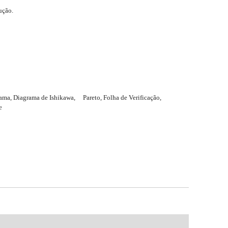
ução.
ama, Diagrama de Ishikawa, Pareto, Folha de Verificação,
e