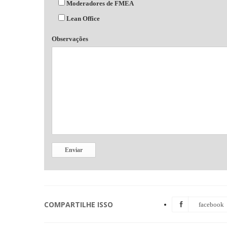
Moderadores de FMEA
Lean Office
Observações
COMPARTILHE ISSO
facebook