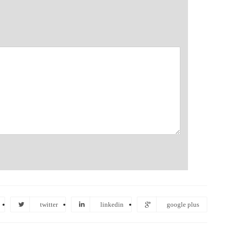
twitter
linkedin
google plus