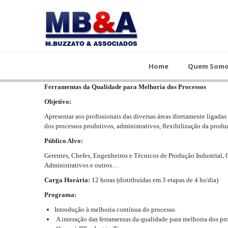
Home
Quem Somos
Cursos
Home
Quem Som
Ferramentas da Qualidade para Melhoria dos Processos
Objetivo:
Apresentar aos profissionais das diversas áreas diretamente ligada
dos processos produtivos, administrativos, flexibilização da produ
Público Alvo:
Gerentes, Chefes, Engenheiros e Técnicos de Produção Industrial, 
Administrativos e outros…
Carga Horária:
12 horas (distribuídas em 3 etapas de 4 hs/dia)
Programa:
Introdução à melhoria contínua do processo.
A interação das ferramentas da qualidade para melhoria dos pr