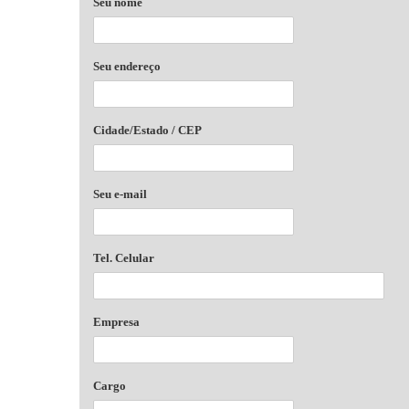
Seu nome
Seu endereço
Cidade/Estado / CEP
Seu e-mail
Tel. Celular
Empresa
Cargo