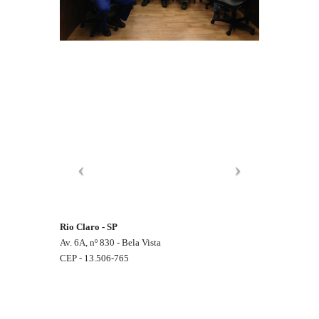
Rio Claro - SP
Av. 6A, nº 830 - Bela Vista
CEP - 13.506-765