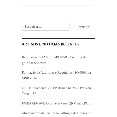
ARTIGOS E NOTÍCIAS RECENTES
Requisitos da IATF 16949 MSB e Pierburg do
grupo Rheinmetall
Formação de Auditores e Requisitos ISO 9001 na
MSB e Pierburg
CEP Fundamental e CEP Básico na NEO Parts em
Tatui – SP
FMEA AIAG-VDA com software IQRM na KRUPP
Moderadores de FMEA na Palfinger de Caxias do