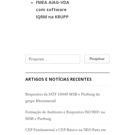
FMEA AIAG-VDA
com software
IQRM na KRUPP
ARTIGOS E NOTÍCIAS RECENTES
Requisitos da IATF 16949 MSB e Pierburg do
grupo Rheinmetall
Formação de Auditores e Requisitos ISO 9001 na
MSB e Pierburg
CEP Fundamental e CEP Básico na NEO Parts em