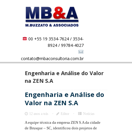
00 +55 19 3534-7624 / 3534-
8924 / 99784-4027
contato@mbaconsultoria.com.br
Engenharia e Análise do Valor
na ZEN S.A
Engenharia e Análise do
Valor na ZEN S.A
12 anos a trás
Editor
Notícias
A equipe técnica da empresa ZEN S.A da cidade
de Brusque – SC, identificou dois projetos de