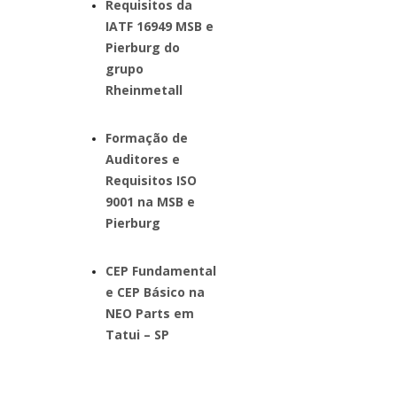
Requisitos da
IATF 16949 MSB e
Pierburg do
grupo
Rheinmetall
Formação de
Auditores e
Requisitos ISO
9001 na MSB e
Pierburg
CEP Fundamental
e CEP Básico na
NEO Parts em
Tatui – SP