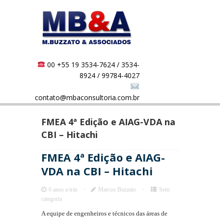
00 +55 19 3534-7624 / 3534-
8924 / 99784-4027
contato@mbaconsultoria.com.br
FMEA 4ª Edição e AIAG-VDA na
CBI – Hitachi
FMEA 4ª Edição e AIAG-
VDA na CBI – Hitachi
6 anos a trás
Marcos Buzzato
Sem
categoria
A equipe de engenheiros e técnicos das áreas de