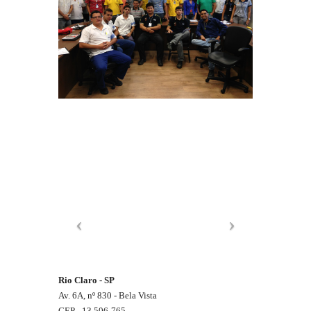
Rio Claro - SP
Av. 6A, nº 830 - Bela Vista
CEP - 13.506-765