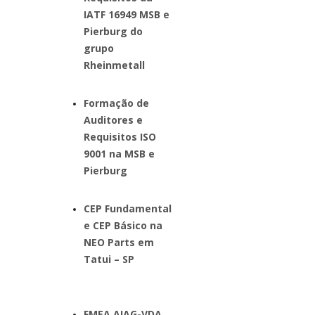
IATF 16949 MSB e
Pierburg do
grupo
Rheinmetall
Formação de
Auditores e
Requisitos ISO
9001 na MSB e
Pierburg
CEP Fundamental
e CEP Básico na
NEO Parts em
Tatui – SP
FMEA AIAG-VDA