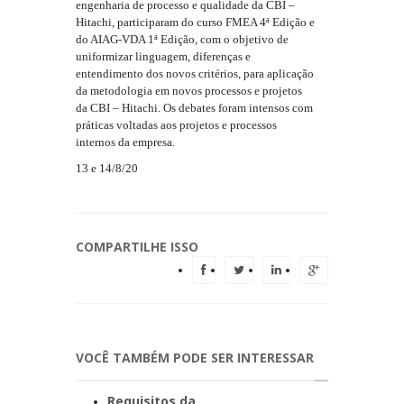
engenharia de processo e qualidade da CBI –
Hitachi, participaram do curso FMEA 4ª Edição e
do AIAG-VDA 1ª Edição, com o objetivo de
uniformizar linguagem, diferenças e
entendimento dos novos critérios, para aplicação
da metodologia em novos processos e projetos
da CBI – Hitachi. Os debates foram intensos com
práticas voltadas aos projetos e processos
internos da empresa.
13 e 14/8/20
COMPARTILHE ISSO
VOCÊ TAMBÉM PODE SER INTERESSAR
Requisitos da