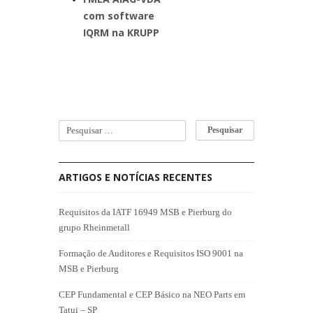
com software
IQRM na KRUPP
ARTIGOS E NOTÍCIAS RECENTES
Requisitos da IATF 16949 MSB e Pierburg do
grupo Rheinmetall
Formação de Auditores e Requisitos ISO 9001 na
MSB e Pierburg
CEP Fundamental e CEP Básico na NEO Parts em
Tatui – SP