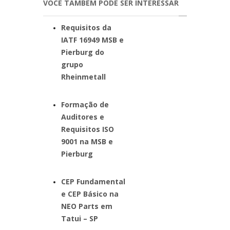
VOCÊ TAMBÉM PODE SER INTERESSAR
Requisitos da
IATF 16949 MSB e
Pierburg do
grupo
Rheinmetall
Formação de
Auditores e
Requisitos ISO
9001 na MSB e
Pierburg
CEP Fundamental
e CEP Básico na
NEO Parts em
Tatui – SP