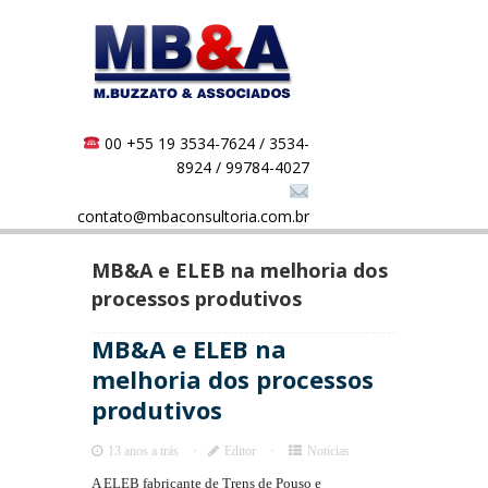
00 +55 19 3534-7624 / 3534-
8924 / 99784-4027
contato@mbaconsultoria.com.br
MB&A e ELEB na melhoria dos
processos produtivos
MB&A e ELEB na
melhoria dos processos
produtivos
13 anos a trás
Editor
Notícias
A ELEB fabricante de Trens de Pouso e