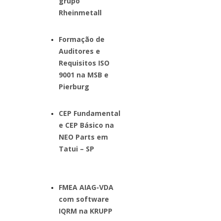
grupo
Rheinmetall
Formação de
Auditores e
Requisitos ISO
9001 na MSB e
Pierburg
CEP Fundamental
e CEP Básico na
NEO Parts em
Tatui – SP
FMEA AIAG-VDA
com software
IQRM na KRUPP