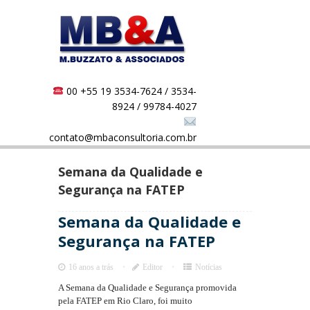
00 +55 19 3534-7624 / 3534-
8924 / 99784-4027
contato@mbaconsultoria.com.br
Semana da Qualidade e
Segurança na FATEP
Semana da Qualidade e
Segurança na FATEP
16 anos a trás
Editor
Notícias
A Semana da Qualidade e Segurança promovida
pela FATEP em Rio Claro, foi muito