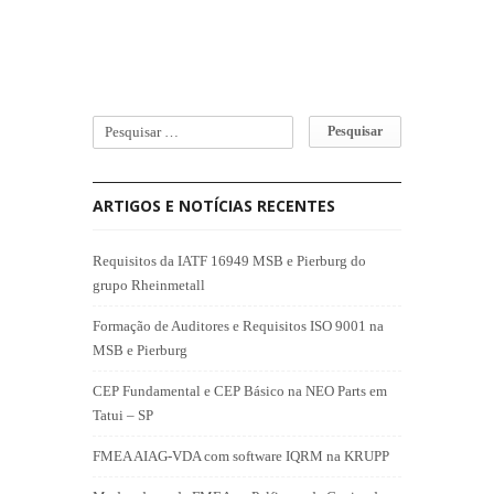
ARTIGOS E NOTÍCIAS RECENTES
Requisitos da IATF 16949 MSB e Pierburg do
grupo Rheinmetall
Formação de Auditores e Requisitos ISO 9001 na
MSB e Pierburg
CEP Fundamental e CEP Básico na NEO Parts em
Tatui – SP
FMEA AIAG-VDA com software IQRM na KRUPP