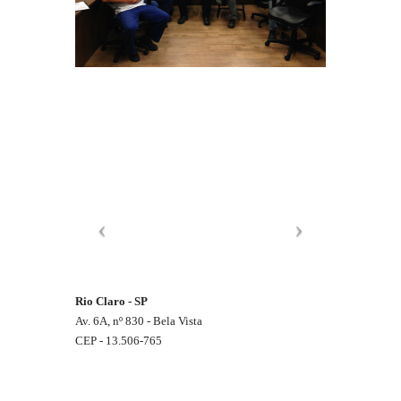
Rio Claro - SP
Av. 6A, nº 830 - Bela Vista
CEP - 13.506-765